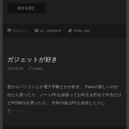
続きを読む
0コメント
pc
peripheral
drobo
mac
ガジェットが好き
2013.02.19
n-kase
昔からパソコンとか電子手帳とかが好き。 Palmの新しいのが
出たら買ったり、ノートPCも頑張ってお年玉を貯めて中古だけ
どPC9821を買ったり。 大学の頃はPCも自作したりし
て・・・。