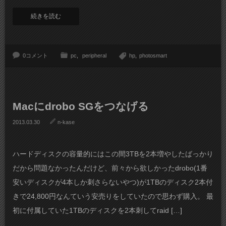
続きを読む
0コメント
pc
peripheral
hp
photosmart
Macにdrobo SGをつなげる
2013.03.30
n-kase
ハードディスクの容量的にはこの間3TBを2本増やしたばっかり
だから問題なかったんだけど、前々から欲しかったdrobo(1番
安いディスクが4本しか刺さらないやつ)が1TBのディスク2本付
きで24,800円なんていう安売りをしていたので思わず購入。 最
初に付属していた1TBのディスクを2本刺してraid […]