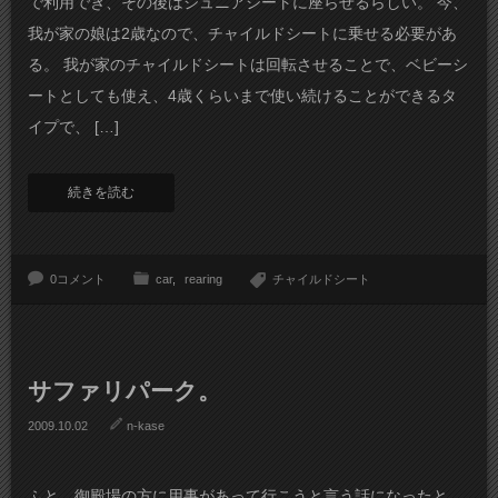
で利用でき、その後はジュニアシートに座らせるらしい。 今、
我が家の娘は2歳なので、チャイルドシートに乗せる必要があ
る。 我が家のチャイルドシートは回転させることで、ベビーシ
ートとしても使え、4歳くらいまで使い続けることができるタ
イプで、 […]
続きを読む
0コメント
car
rearing
チャイルドシート
サファリパーク。
2009.10.02
n-kase
ふと、御殿場の方に用事があって行こうと言う話になったと