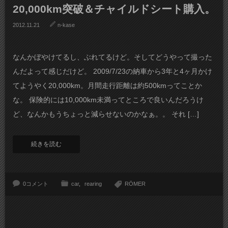
20,000km突破＆チャイルドシート購入。
2012.11.21
n-kase
なんかぼやけてるし、ぶれてるけど。そしてどうやって撮った
んだよって感じだけど。 2009/7/23の納車から3年と4ヶ月かけ
てようやく20,000km。月間走行距離は約500kmってことか
な。 保険的には10,000km未満ってところで良いんだろうけ
ど、なんかもうちょっと減らせないのかなぁ。。 それ […]
続きを読む
0コメント
car
rearing
RÖMER