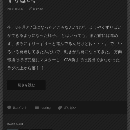
2008.05.06
n-kase
今、8ヶ月と7日になったところなんだけど、ようやくずりばい
ができるようになった様子。 とはいっても、まだ前には進め
ず、後ろにずりっずりっと進んでるんだけどね・・・。 で、い
ろいろ発達してきたみたいで、動きが活発になってきた。 方向
転換はほぼ完璧にマスターし、GW前までは脱出できなかった
ラグの上から落 […]
続きを読む
0コメント
rearing
ずりばい
PAGE NAVI