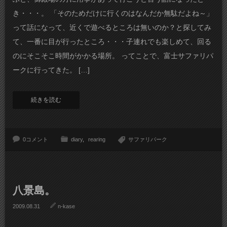
き・・・。 「そのためだけに行くのはなんだか無駄だよね～」
って話になって、近くで遊べるところは無いのか？と探してみ
て、一番に目が行ったところ・・・子連れでも楽しめて、回る
のにそこそこ時間がかかる場所。 ってことで、富士サファリパ
ークに行ってきた。 […]
続きを読む
0コメント
diary
rearing
サファリパーク
八景島。
2009.08.31
n-kase