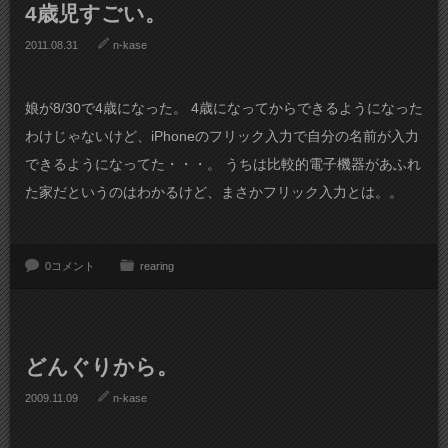
4歳児すごい。
2011.08.31
n-kase
娘が8/30で4歳になった。 4歳になってからできるようになった
わけじゃないけど、iPhoneのフリック入力で自分の名前が入力
できるようになってた・・・。 うちは比較的電子機器があふれ
た家だというのはわかるけど、まさかフリック入力とは。。
0コメント
rearing
どんぐりから。
2009.11.09
n-kase