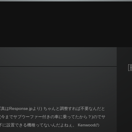
CA
Response.jpより) ちゃんと調整すれば不要なんだと
(今までサブウーファー付きの車に乗ってたから？)のでサ
設置できる機種ってないんだよねぇ。 Kenwoodの