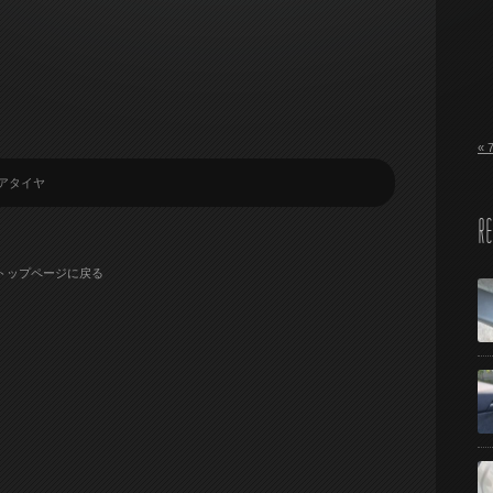
« 
アタイヤ
RE
トップページに戻る