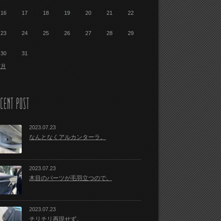
16
17
18
19
20
21
22
23
24
25
26
27
28
29
30
31
7月
CENT POST
2023.07.23
なんとなくアルカンターラ。
2023.07.23
木目のパーツが毛羽立つので。
2023.07.23
チリチリ再現せず。