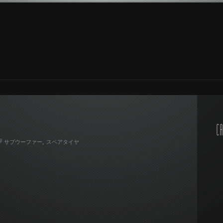
CA
サブウーファー
スペアタイヤ