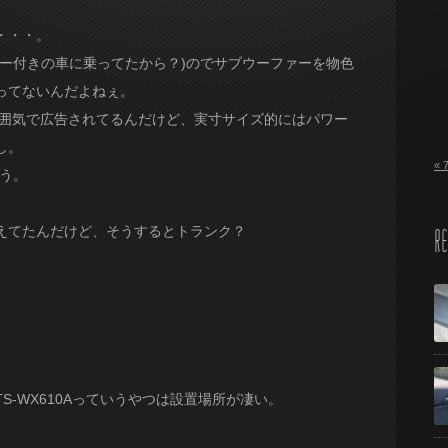
・・・。
ー付きの車に乗ってたから？)のでサブウーファーを物色
ってないんだよねぇ。
囲気で広告されてるんだけど、実寸サイズ的にはパワー
し。
« 
う。
えてたんだけど、そうするとトランク？
RE
。
-WX610Aっていうやつは設置場所が凄い。