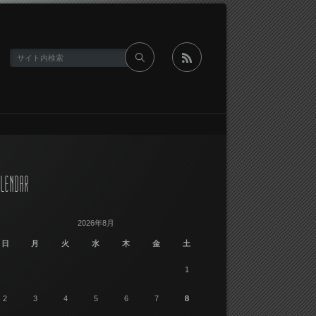
rss
LENDAR
2026年8月
日
月
火
水
木
金
土
1
2
3
4
5
6
7
8