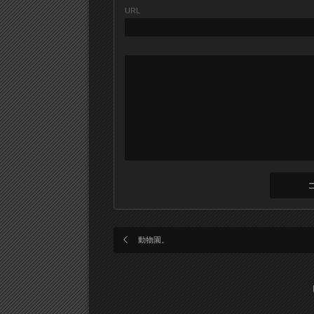
URL
動物園。