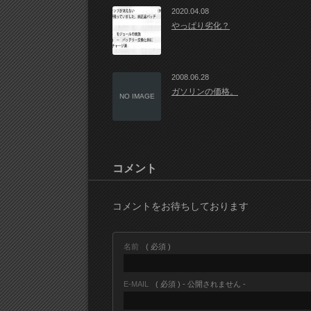
2020.04.08
やっぱり劣化？
2008.06.28
ガソリンの価格。
NO IMAGE
コメント
コメントをお待ちしております
名前
( 必須 )
E-MAIL
( 必須 ) - 公開されません -