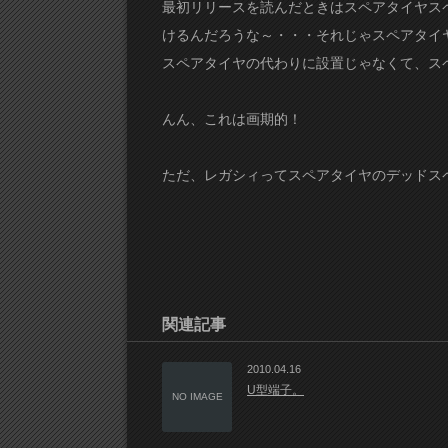
最初リリースを読んだときはスペアタイヤス
けるんだろうな～・・・それじゃスペアタイ
スペアタイヤの代わりに設置じゃなくて、ス
んん、これは画期的！
ただ、レガシィってスペアタイヤのデッドス
関連記事
2010.04.16
U型端子。
NO IMAGE