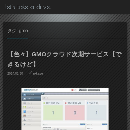
Let's take a drive.
タグ: gmo
【色々】GMOクラウド次期サービス【で
きるけど】
2014.01.30
n-kase