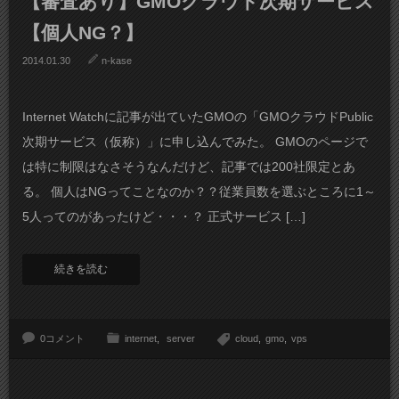
【審査あり】GMOクラウド次期サービス
【個人NG？】
2014.01.30
n-kase
Internet Watchに記事が出ていたGMOの「GMOクラウドPublic
次期サービス（仮称）」に申し込んでみた。 GMOのページで
は特に制限はなさそうなんだけど、記事では200社限定とあ
る。 個人はNGってことなのか？？従業員数を選ぶところに1～
5人ってのがあったけど・・・？ 正式サービス […]
続きを読む
0コメント
internet
server
cloud
gmo
vps