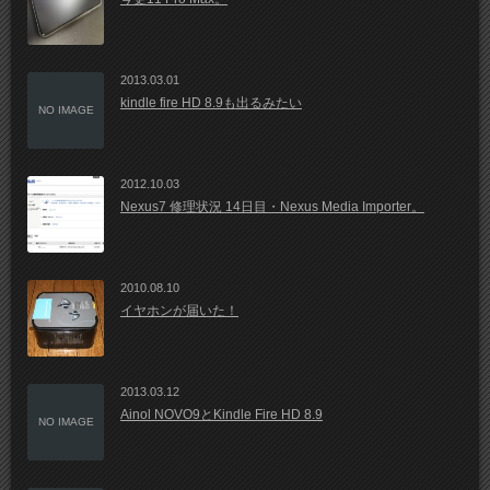
2013.03.01
kindle fire HD 8.9も出るみたい
NO IMAGE
2012.10.03
Nexus7 修理状況 14日目・Nexus Media Importer。
2010.08.10
イヤホンが届いた！
2013.03.12
Ainol NOVO9とKindle Fire HD 8.9
NO IMAGE