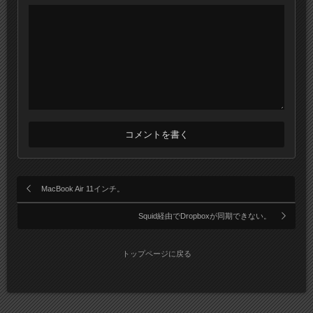
MacBook Air 11インチ。
Squid経由でDropboxが同期できない。
トップページに戻る