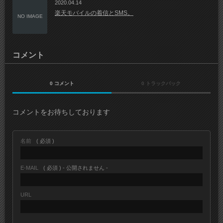
2020.04.14
楽天モバイルの着信とSMS。
NO IMAGE
コメント
0 コメント
0 トラックバック
コメントをお待ちしております
名前
( 必須 )
E-MAIL
( 必須 ) - 公開されません -
URL