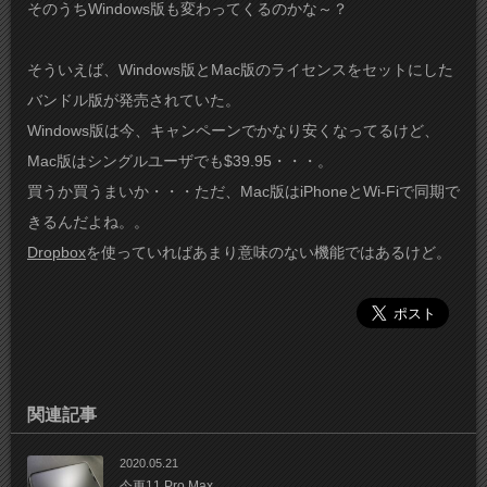
そのうちWindows版も変わってくるのかな～？
そういえば、Windows版とMac版のライセンスをセットにした
バンドル版が発売されていた。
Windows版は今、キャンペーンでかなり安くなってるけど、
Mac版はシングルユーザでも$39.95・・・。
買うか買うまいか・・・ただ、Mac版はiPhoneとWi-Fiで同期で
きるんだよね。。
Dropbox
を使っていればあまり意味のない機能ではあるけど。
関連記事
2020.05.21
今更11 Pro Max。