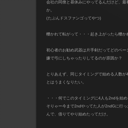
会社の同僚と昼休みにやってるんだけど、最初
か。
(たぶんドスファンゴってやつ)
轢かれて転がって・・・起き上がったら轢か
初心者のお勧め武器は片手剣だってどのペー
嫌で弓にしちゃったりしてるのが原因か？
とりあえず、同じタイミングで始める人数が
とはうまくなりたい。
・・・何でこのタイミングに4人も2ndを始
そりゃー今まで2ndやってた人が2ndGに行
んで、借りてやり始めたってだけ。