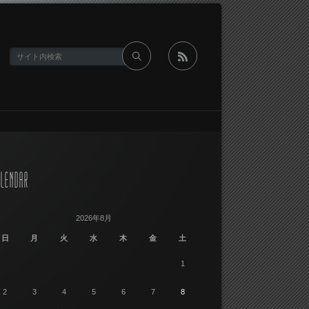
rss
LENDAR
2026年8月
日
月
火
水
木
金
土
1
2
3
4
5
6
7
8