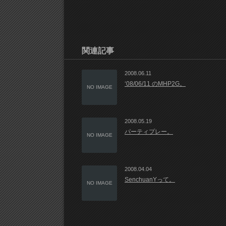
関連記事
2008.06.11
‘08/06/11 のMHP2G。
NO IMAGE
2008.05.19
パーティプレー。
NO IMAGE
2008.04.04
SenchuanYって。
NO IMAGE