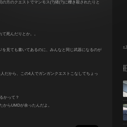
の方のクエストでマンモス(?)猪(?)に轢き殺されたりと
れて死んだりとか。。
« 
ジを見ても書いてあるのに、みんなと同じ武器になるのが
RE
4人だから、この4人でガンガンクエストこなしてちょっ
めるかって？
ったからUMDが余ったんだよ。