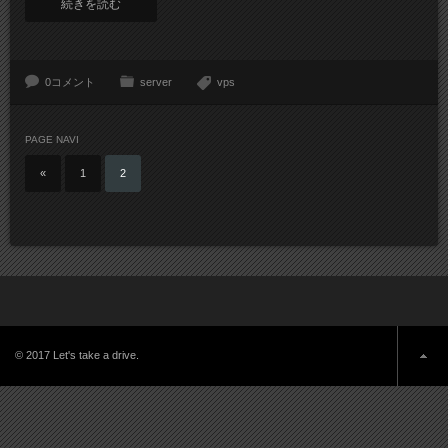
続きを読む
0コメント
server
vps
PAGE NAVI
«
1
2
© 2017 Let's take a drive.