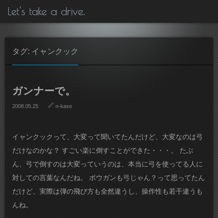
Let's take a drive.
タグ: イャンクック
ガンナーで。
2008.05.25
n-kase
イャンクックって、大変って聞いてたんだけど、大変なのは弓
だけなのかな？ すごい楽に倒すことができた・・・。 たぶ
ん、弓で倒すのは大変っていうのは、本当に弓を使ってる人に
対しての言葉なんだね。 ボウガンも弓じゃん？って思ってたん
だけど、実際は弾の飛び方も全然違うし、操作性も若干違うも
んね。