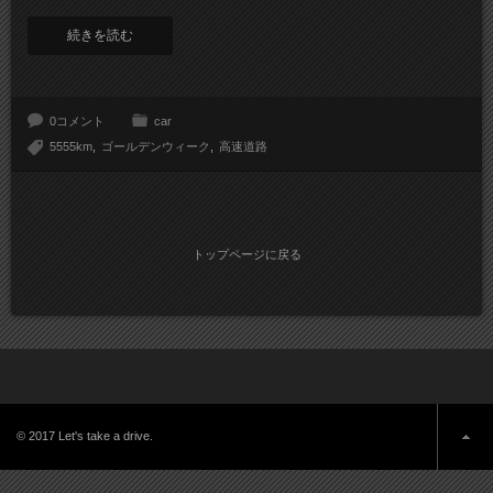
続きを読む
0コメント
car
5555km
ゴールデンウィーク
高速道路
トップページに戻る
© 2017 Let's take a drive.