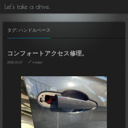
Let's take a drive.
タグ: ハンドルベース
コンフォートアクセス修理。
2020.10.27
n-kase