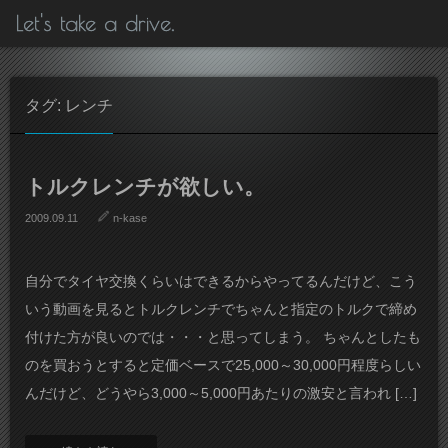
Let's take a drive.
タグ: レンチ
トルクレンチが欲しい。
2009.09.11
n-kase
自分でタイヤ交換くらいはできるからやってるんだけど、こう
いう動画を見るとトルクレンチでちゃんと指定のトルクで締め
付けた方が良いのでは・・・と思ってしまう。 ちゃんとしたも
のを買おうとすると定価ベースで25,000～30,000円程度らしい
んだけど、どうやら3,000～5,000円あたりの激安と言われ […]