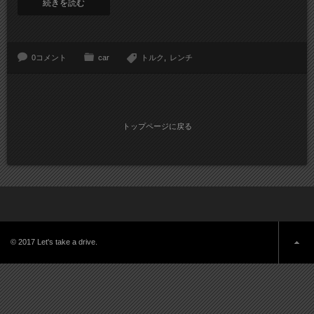
続きを読む
0コメント
car
トルク
レンチ
トップページに戻る
© 2017 Let's take a drive.