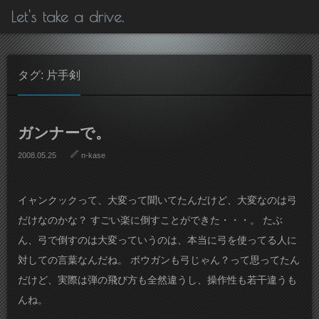
Let's take a drive.
タグ: 片手剣
ガンナーで。
2008.05.25
n-kase
イャンクックって、大変って聞いてたんだけど、大変なのは弓
だけなのかな？ すごい楽に倒すことができた・・・。 たぶ
ん、弓で倒すのは大変っていうのは、本当に弓を使ってる人に
対しての言葉なんだね。 ボウガンも弓じゃん？って思ってたん
だけど、実際は弾の飛び方も全然違うし、操作性も若干違うも
んね。