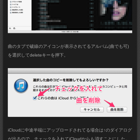
曲のタブで破線のアイコンが表示されてるアルバム(曲でも可)
を選択してdeleteキーを押下。
iCloudに中途半端にアップロードされてる場合は↑のダイアログ
が出るので、チェックを入れてiCloudからも消すことにした。