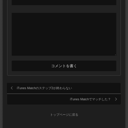
iTunes Matchのステップ2が終わらない
iTunes Matchでマッチした？
トップページに戻る