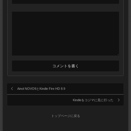
Ainol NOVO9とKindle Fire HD 8.9
Kindleをコジマに見に行った
トップページに戻る