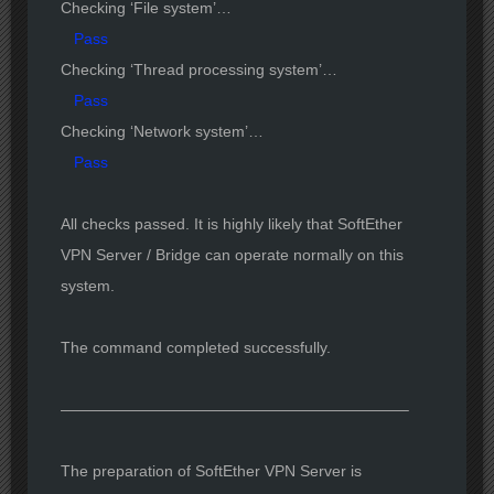
Checking ‘File system’…
Pass
Checking ‘Thread processing system’…
Pass
Checking ‘Network system’…
Pass
All checks passed. It is highly likely that SoftEther
VPN Server / Bridge can operate normally on this
system.
The command completed successfully.
——————————————————————–
The preparation of SoftEther VPN Server is