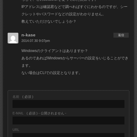
IPアドレスは確認君などで調べればすぐにわかるのですが、シー
クレットやパスワードなどの設定がわかりません。
教えていただけないでしょうか？
n-kase
返信
2014.07.30 9:07pm
Windowsのクライアントはありますか？
あるのであればWindowsからサーバーの設定をいじることができ
ます。
ない場合はCLIでの設定となります。
名前
( 必須 )
E-MAIL
( 必須 ) - 公開されません -
URL