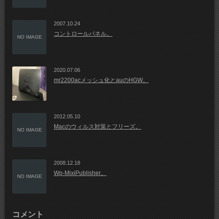
2007.10.24
コントロールパネル。
NO IMAGE
2020.07.06
mr2200acメッシュ化とauのHGW。
2012.05.10
Macのウィルス対策とフリーズ。
NO IMAGE
2008.12.18
Wp-MixiPublisher。
NO IMAGE
コメント