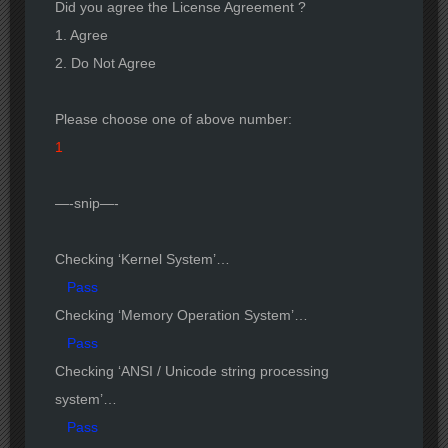
Did you agree the License Agreement ?
1. Agree
2. Do Not Agree
Please choose one of above number:
1
—-snip—-
Checking ‘Kernel System’…
Pass
Checking ‘Memory Operation System’…
Pass
Checking ‘ANSI / Unicode string processing
system’…
Pass