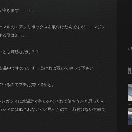
か泣きます・・・。
ーマルのエアクリボックスを取付けたんですが、エンジン
ずる所は無し。
« 
れとも鈍感なだけ？？
出品中
ですので、もし良ければ覗いてやって下さい。
RE
属しているのでプチお買い得かと。
新型レガシィに水温計が無いのでそれで使おうかと思ったん
ガシィには似合わないかと思ったので、取付けない方向で