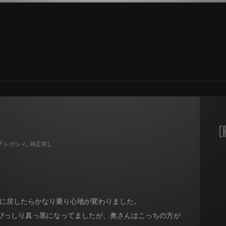
CA
レガシィ
純正戻し
純正に戻したらかなり乗り心地が変わりました。
びっしり真っ黒になってましたが、奥さんはこっちの方が