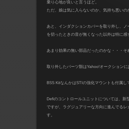
乗り心地が良いと言うほど。
ただ、娘は気に入らないのか、気持ち悪いの
あと、インダクションカバーを取り外し、ノ
を切ったときの音が無くなった以外は特に感
あまり効果の無い部品だったのかな・・・そ
取り外したパーツ類はYahoo!オークションに
BSS KitなんかはSTIの強化マウントも付
Defiのコントロールユニットについては、
ですが、ラグジュアリーな方向に進んでるレ
す。