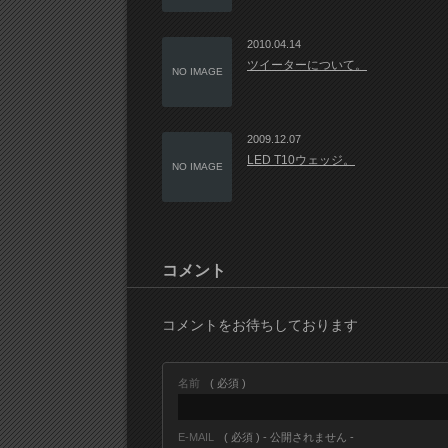
2010.04.14
ツイーターについて。
NO IMAGE
2009.12.07
LED T10ウェッジ。
NO IMAGE
コメント
コメントをお待ちしております
名前
( 必須 )
E-MAIL
( 必須 ) - 公開されません -