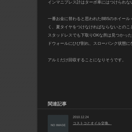
インマニプレス計はターボ車にはつけられな
一番お金に替わると思われたBBSのホイー
く、夏タイヤをつけなければならないとのこ
スタッドレスでも下取りOKな所は見つかっ
ドウォールにひび割れ、スローパンク状態に
アルミだけ回収することになりそうです。
関連記事
2010.12.24
コストコとオイル交換。
NO IMAGE