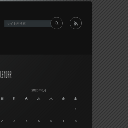
rss
LENDAR
2026年8月
日
月
火
水
木
金
土
1
2
3
4
5
6
7
8