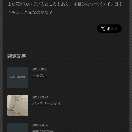
まだ花が咲いているところもあり、本格的なシーズンインはも
うちょっと先なのかな？
関連記事
2010.10.23
千葉の。
NO IMAGE
2014.03.24
バッテリー上がり
2008.04.07
中国製の製品。