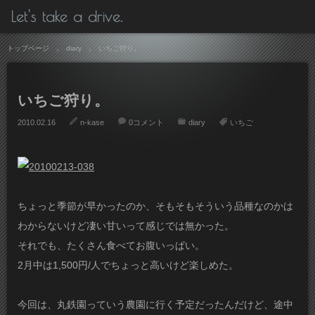
Let's take a drive.
トップページ
diary
いちご狩り。
いちご狩り。
2010.02.16
n-kase
0コメント
diary
いちご
ちょっと季節が早かったのか、そもそもそういう品種なのかは
わからないけど凄い甘いって感じでは無かった。
それでも、たくさん食べてお腹いっぱい。
2月中は1,500円/人でちょっと高いけど楽しめた。
今回は、丸鉄園っていう農園に行く予定だったんだけど、途中