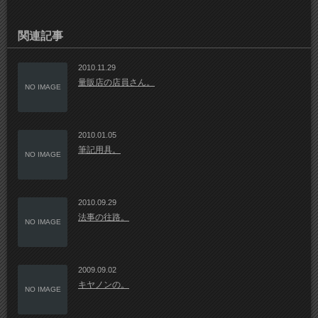
関連記事
2010.11.29
量販店の店員さん。
NO IMAGE
2010.01.05
筆記用具。
NO IMAGE
2010.09.29
法事の往路。
NO IMAGE
2009.09.02
キヤノンの。
NO IMAGE