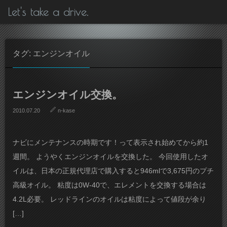
Let's take a drive.
タグ: エンジンオイル
エンジンオイル交換。
2010.07.20
n-kase
ナビにメンテナンスの時期です！って表示され始めてから約1
週間。 ようやくエンジンオイルを交換した。 今回使用したオ
イルは、日本の正規代理店で購入すると946mlで3,675円のプチ
高級オイル。 粘度は0W-40で、エレメントを交換する場合は
4.2L必要。 レッドラインのオイルは粘度によって値段が余り
[…]