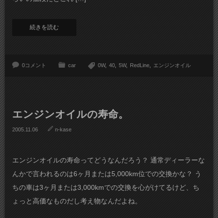
続きを読む
0コメント
car
0W
40
5W
RedLine
エンジンオイル
エンジンオイルの寿命。
2005.11.06
n-kase
エンジンオイルの寿命ってどうなんだろう？ 通常ディーラーな
んかで言われるのは6ヶ月または5,000km位での交換かな？ う
ちの車は3ヶ月または3,000kmでの交換を心がけてるけど、ち
ょっと高価なものだし考え物なんだよね。