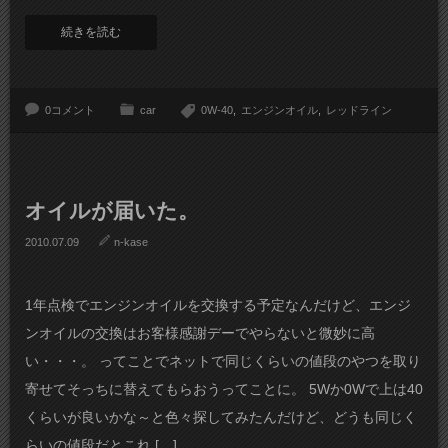
続きを読む
0コメント
car
0W-40
エンジンオイル
レッドライン
オイルが届いた。
2010.07.09
n-kase
1年点検でエンジンオイルを交換する予定なんだけど、エンジ
ンオイルの交換はお客様感謝デーでやらないと微妙に高
い・・・。 ってことでネットで同じくらいの値段のやつを取り
寄せてそっちに替えてもらおうってことに。 5Wか0Wで上は40
くらいが良いかな～と色々探してみたんだけど、どうも同じく
らいの値段だとこれ […]