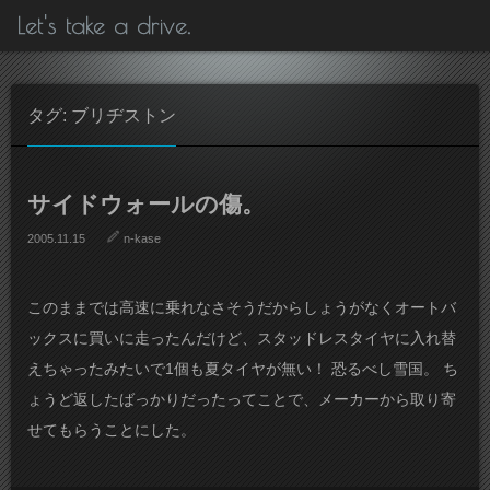
Let's take a drive.
タグ: ブリヂストン
サイドウォールの傷。
2005.11.15
n-kase
このままでは高速に乗れなさそうだからしょうがなくオートバ
ックスに買いに走ったんだけど、スタッドレスタイヤに入れ替
えちゃったみたいで1個も夏タイヤが無い！ 恐るべし雪国。 ち
ょうど返したばっかりだったってことで、メーカーから取り寄
せてもらうことにした。