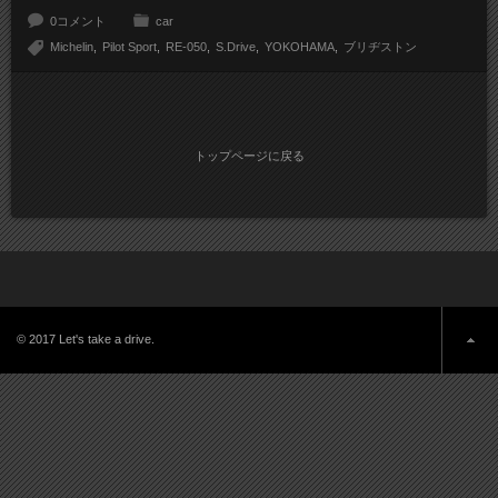
0コメント
car
Michelin
Pilot Sport
RE-050
S.Drive
YOKOHAMA
ブリヂストン
トップページに戻る
© 2017 Let's take a drive.