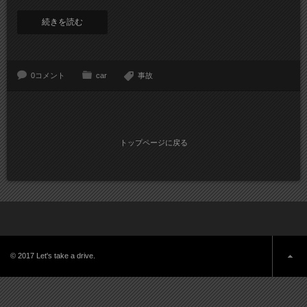
続きを読む
0コメント
car
事故
トップページに戻る
© 2017 Let's take a drive.