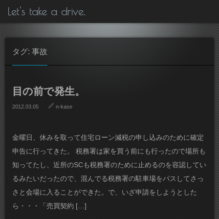
Let's take a drive.
タグ: 事故
目の前で発生。
2012.03.05
n-kase
金曜日、休みを取って住宅ローン減税の申し込みのために確定
申告に行ってきた。 税務署は家を買う前にも行ったので場所も
知ってたし、近所のSCも税務署のために止めるのを容認してい
るみたいだったので、混んでる税務署の駐車場をパスしてさっ
さと会場に入ることができた。で、いざ申請をしようとした
ら・・・「売買契約 […]