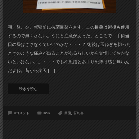
朝、昼、夕、就寝前に抗菌目薬をさす。この目薬は術後も使用
するので無くさないようにと注意があった。ところで、手術当
日の昼はささなくていいのかな・・・？ 術後は玉ねぎを切った
ときのような痛みが出ることがあるらしいから覚悟しておかな
いといけない。。・・・でも不思議とあまり恐怖は感じ無いん
だよね。昔から楽天 […]
続きを読む
0コメント
lasik
目薬
誓約書