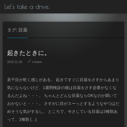
Let's take a drive.
タグ: 目薬
起きたときに。
2010.11.26
n-kase
若干目が乾く感じがある。 起きてすぐに目薬をさすからあまり
気にならないけど、1週間検診の後は目薬をさす必要がなくな
るんだよね・・・。 ちゃんとどんな目薬ならOKなのか聞いて
おかないと・・・。 さすがに目がスーっとするようなやつはだ
めそうな気がするし。 ところで、今さしている目薬は3種類あ
って、2種類 […]