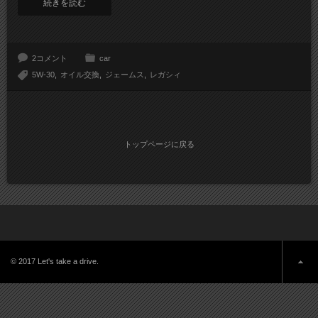
続きを読む
2コメント
car
5W-30
オイル交換
ジェームス
レガシィ
トップページに戻る
© 2017 Let's take a drive.