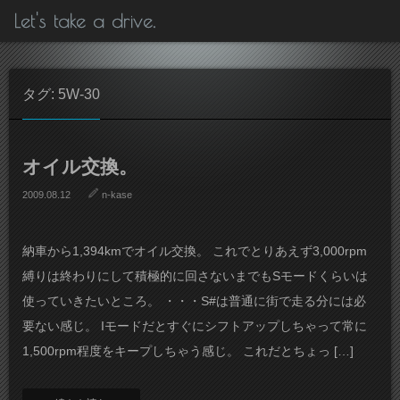
Let's take a drive.
タグ: 5W-30
オイル交換。
2009.08.12
n-kase
納車から1,394kmでオイル交換。 これでとりあえず3,000rpm
縛りは終わりにして積極的に回さないまでもSモードくらいは
使っていきたいところ。 ・・・S#は普通に街で走る分には必
要ない感じ。 Iモードだとすぐにシフトアップしちゃって常に
1,500rpm程度をキープしちゃう感じ。 これだとちょっ […]