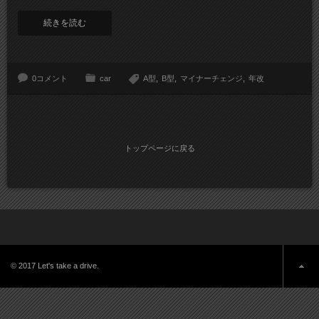
続きを読む
0コメント
car
A型
B型
マイナーチェンジ
年改
トップページに戻る
© 2017 Let's take a drive.