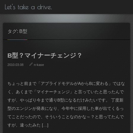
Let's take a drive.
タグ: B型
B型？マイナーチェンジ？
2010.03.08
n-kase
ちょっと前まで「アプライドモデルがAからBに変わる」ではな
く、あくまで「マイナーチェンジ」と言っていたと思ったんで
すが、やっぱり今まで通りB型になるだけみたいです。 丁度新
型のエンジンが発表になり、今年中に採用した車が出てくるっ
てことだったので、そういうことなのかな～？と思ってたんで
すが、違ったみた […]