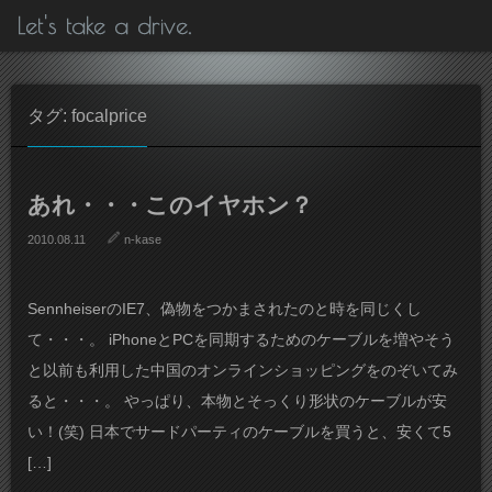
Let's take a drive.
タグ: focalprice
あれ・・・このイヤホン？
2010.08.11
n-kase
SennheiserのIE7、偽物をつかまされたのと時を同じくし
て・・・。 iPhoneとPCを同期するためのケーブルを増やそう
と以前も利用した中国のオンラインショッピングをのぞいてみ
ると・・・。 やっぱり、本物とそっくり形状のケーブルが安
い！(笑) 日本でサードパーティのケーブルを買うと、安くて5
[…]