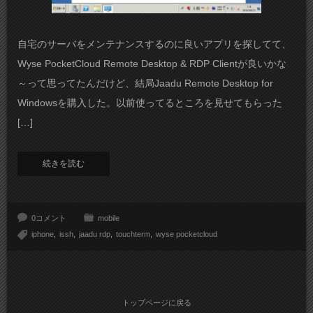
自宅のサーバをメンテナンスするのに良いアプリを探してて、
Wyse PocketCloud Remote Desktop & RDP Clientが良いかな
～って思ってたんだけど、結局Jaadu Remote Desktop for
Windowsを購入した。以前使ってるところを見せてもらった
[…]
続きを読む
0コメント
mobile
iphone
issh
jaadu rdp
touchterm
wyse pocketcloud
トップページに戻る