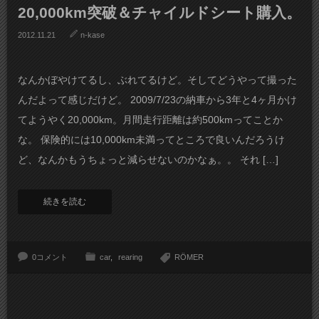
20,000km突破＆チャイルドシート購入。
2012.11.21
n-kase
なんかぼやけてるし、ぶれてるけど。そしてどうやって撮った
んだよって感じだけど。 2009/7/23の納車から3年と4ヶ月かけ
てようやく20,000km。月間走行距離は約500kmってことか
な。 保険的には10,000km未満ってところで良いんだろうけ
ど、なんかもうちょっと減らせないのかなぁ。。 それ […]
続きを読む
0コメント
car
rearing
RÖMER