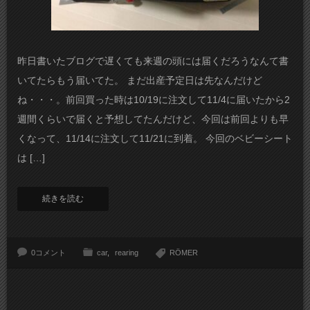
昨日書いたブログで遅くても来週の頭には届くだろうなんて書
いてたらもう届いてた。 まだ出産予定日は先なんだけど
ね・・・。前回買った時は10/19に注文して11/4に届いたから2
週間くらいで届くと予想してたんだけど、今回は前回よりも早
くなって、11/14に注文して11/21に到着。 今回のベビーシート
は […]
続きを読む
0コメント
car
rearing
RÖMER