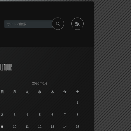
rss
LENDAR
2026年8月
日
月
火
水
木
金
土
1
2
3
4
5
6
7
8
9
10
11
12
13
14
15