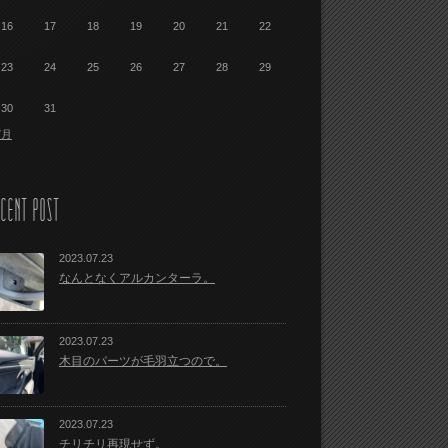
16
17
18
19
20
21
22
23
24
25
26
27
28
29
30
31
7月
CENT POST
2023.07.23
なんとなくアルカンターラ。
2023.07.23
木目のパーツが毛羽立つので。
2023.07.23
チリチリ再現せず。