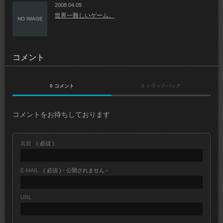
2008.04.09
世界一難しいゲーム。
NO IMAGE
コメント
0 コメント
0 トラックバック
コメントをお待ちしております
名前
( 必須 )
E-MAIL
( 必須 ) - 公開されません -
URL