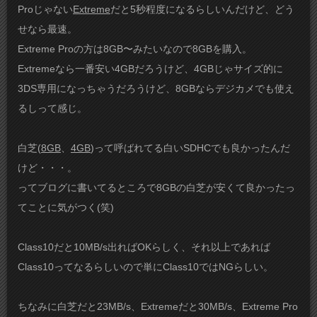
Proじゃない
Extreme
だと5秒程度になるらしいんだけど、どう
せなら最速。
Extreme Proの方は8GB〜みたいなので8GBを購入。
Extremeなら一番安い4GBだろうけど、4GBじゃサイズ的に
3DS専用になっちゃうだろうけど、8GBならデジカメでも使え
るしって感じ。
白芝(
8GB
、
4GB
)って呼ばれてる白いSDHCでも良かったんだ
けど・・・。
ってブログに書いてるところで8GBの白芝が安くて良かったっ
てことに気がつく(笑)
Class10だと10MB/s出ればOKらしく、それ以上であれば
Class10ってなるらしいので単にClass10ではNGらしい。
ちなみに白芝だと23MB/s、Extremeだと30MB/s、Extreme Pro