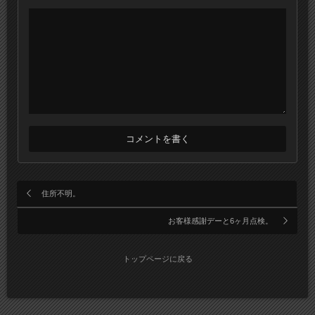
住所不明。
お客様感謝デーと6ヶ月点検。
トップページに戻る