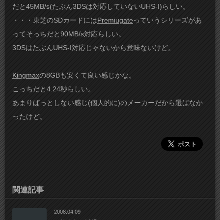
だと45MB/s(たぶん3DSは対応していないUHS-I)らしい。
・・・東芝のSDカードには
Premiugate
っていうシリーズがあ
ってそっちだと90MB/s対応らしい。
3DSはたぶんUHS-I対応じゃないから意味ないけど。
Kingmax
の8GBも安くて良い感じかな。
こっちだと4.24秒らしい。
あまりぱっとしない感じ(個人的に)のメーカーだから選ばなか
ったけど。
関連記事
2008.04.09