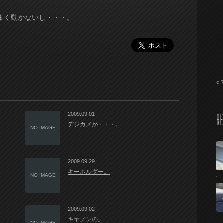
まく動かないし・・・。
« 
2009.09.01
RE
デジカメが・・・。
NO IMAGE
2009.09.29
キーホルダー。
NO IMAGE
2009.09.02
キヤノンの。
NO IMAGE