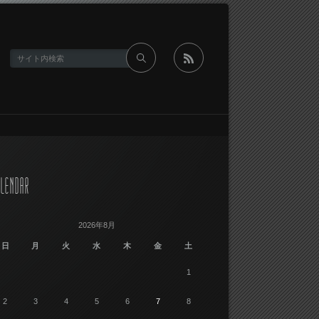
rss
LENDAR
2026年8月
日
月
火
水
木
金
土
1
2
3
4
5
6
7
8