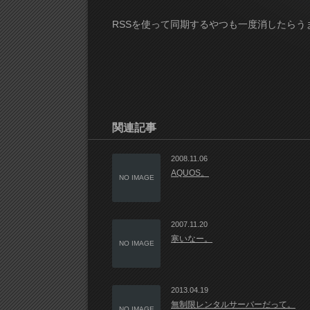
RSSを使って同期するやつも一度消したらう
関連記事
2008.11.06
AQUOS。
NO IMAGE
2007.11.20
寒いなー。
NO IMAGE
2013.04.19
無制限レンタルサーバーだって。
NO IMAGE