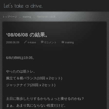
Let's take a drive.
トップページ
training
‘08/06/08 の結果。
‘08/06/08 の結果。
2008.06.09
n-kase
0コメント
training
6/8のBMIは19.05。
やったのは筋トレ。
腕立て＆横バランス(10回 x 2セット)
ジャックナイフ(20回 x 2セット)
土日に散歩したりするからちょっと痩せるのかね？
まぁ、あまり気にならない程度だけど。