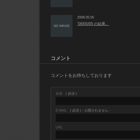
2008.05.05
’08/05/05 の結果。
NO IMAGE
コメント
コメントをお待ちしております
名前
( 必須 )
E-MAIL
( 必須 ) - 公開されません -
URL