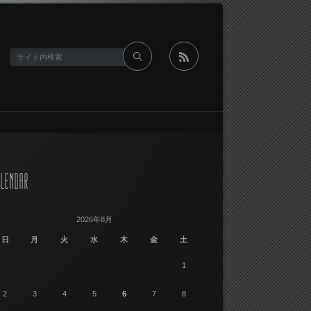
rss
LENDAR
2026年8月
日
月
火
水
木
金
土
1
2
3
4
5
6
7
8