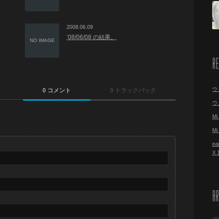
2008.06.09
‘08/06/08 の結果。
NO IMAGE
R
ウ
0 コメント
0 トラックバック
ウ
M
M
ea
X
AR