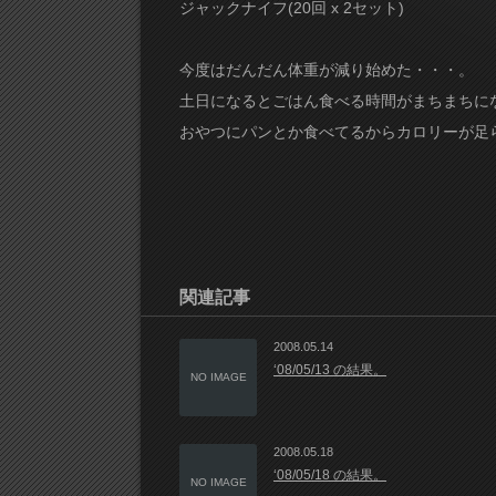
ジャックナイフ(20回 x 2セット)
今度はだんだん体重が減り始めた・・・。
土日になるとごはん食べる時間がまちまちに
おやつにパンとか食べてるからカロリーが足
関連記事
2008.05.14
‘08/05/13 の結果。
NO IMAGE
2008.05.18
‘08/05/18 の結果。
NO IMAGE