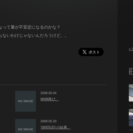
なって量が不安定になるのかな？
らないわけじゃないんだろうけど。。
« 
RE
2008.05.04
Wiifit再び。
NO IMAGE
2008.05.20
‘08/05/20 の結果。
NO IMAGE