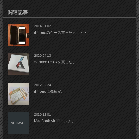
関連記事
2014.01.02
iPhoneのケース買ったら・・・
2020.04.13
Surface Pro Xを買った。
2012.02.24
iPhoneに機種変。
2010.12.01
MacBook Air 11インチ。
NO IMAGE