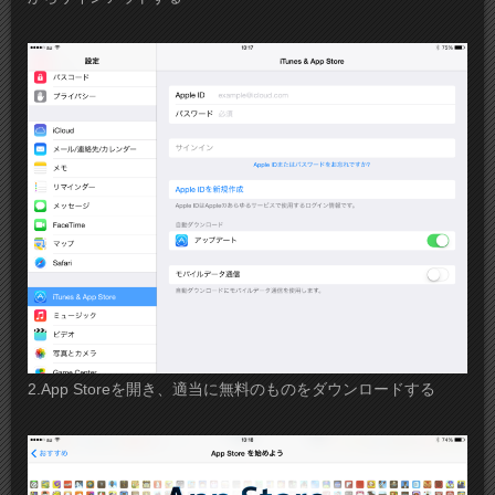
2.App Storeを開き、適当に無料のものをダウンロードする