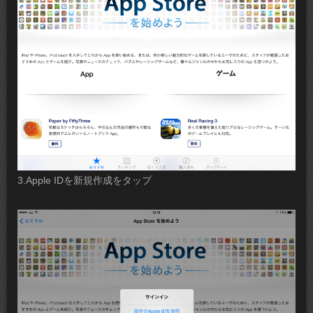
3.Apple IDを新規作成をタップ