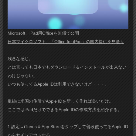
Microsoft、iPad用Officeを無償で公開
日本マイクロソフト、「Office for iPad」の国内提供を見送り
残念な感じ。
とは言っても日本でもダウンロード＆インストールが出来ない
わけじゃない。
いつも使ってるApple IDは利用できないけど・・・。
単純に米国の住所でApple IDを新しく作れば良いだけ。
ここではiPadだけでできるApple IDの作成方法を紹介する。
1.設定→iTunes & App Storeをタップして普段使ってるApple ID
からサインアウトする