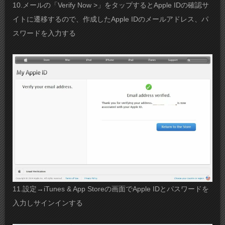
10.メールの「Verify Now >」をタップするとApple IDの確認サ
イトに遷移するので、作成したApple IDのメールアドレス、パ
スワードを入力する
11.設定→iTunes & App Storeの画面でApple IDとパスワードを
入力しサインインする