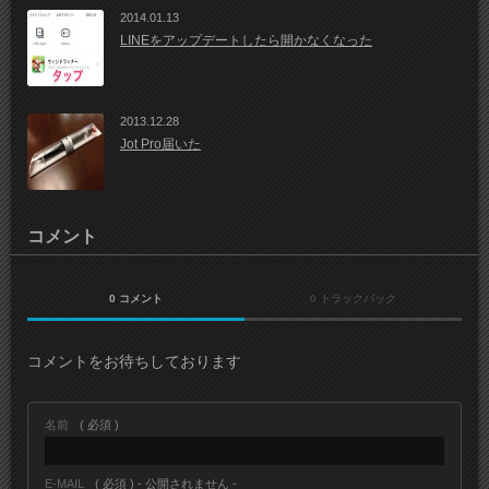
2014.01.13
LINEをアップデートしたら開かなくなった
2013.12.28
Jot Pro届いた
コメント
0 コメント
0 トラックバック
コメントをお待ちしております
名前
( 必須 )
E-MAIL
( 必須 ) - 公開されません -