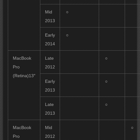
Mid
○
2013
Early
○
2014
MacBook
Late
○
Pro
2012
(Retina)13″
Early
○
2013
Late
○
2013
MacBook
Mid
○
Pro
2012