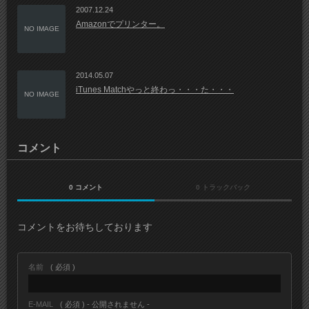
2007.12.24
Amazonでプリンター。
NO IMAGE
2014.05.07
iTunes Matchやっと終わっ・・・た・・・
NO IMAGE
コメント
0 コメント
0 トラックバック
コメントをお待ちしております
名前
( 必須 )
E-MAIL
( 必須 ) - 公開されません -