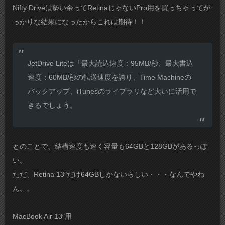
Nifty Driveは勢い余ってRetinaじゃないPro用を買っちゃってが
っかりな結果になったからこれは期待！！
JetDrive Liteは「最大読込速度：95MB/秒、最大書込
速度：60MB/秒の転送速度を誇り、Time Machineの
バックアップ、iTunesのライブラリなど大いに活用で
きるでしょう。
とのことで、結構速度も速く容量も64GBと128GBがあるっぽ
い。
ただ、Retina 13″だけ64GBしかないらしい・・・なんでやね
ん。。
MacBook Air 13″用