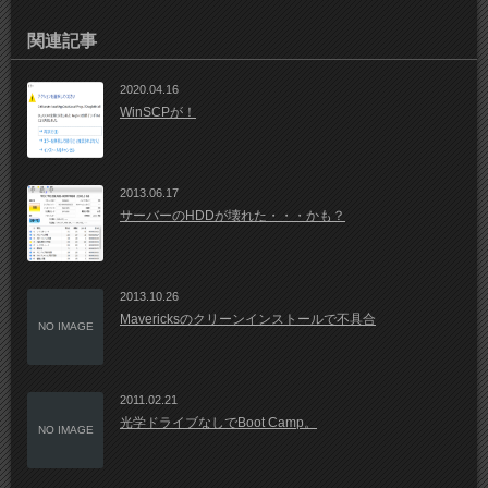
関連記事
2020.04.16
WinSCPが！
2013.06.17
サーバーのHDDが壊れた・・・かも？
2013.10.26
Mavericksのクリーンインストールで不具合
NO IMAGE
2011.02.21
光学ドライブなしでBoot Camp。
NO IMAGE