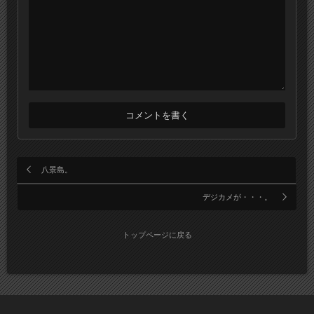
八景島。
デジカメが・・・。
トップページに戻る