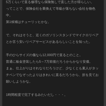
5万くらいで直る修理なら保険無しで直した方が得らしい。
ってことで、保険会社を乗換えて等級が落ちない会社を物色
中。
第1候補はチューリッヒかな。
で、それはそうと、近くのガソリンスタンドでマイクロリペア
とか言う安いリペアサービスがあるらしいことを知った。
手のひらサイズの傷なら12,000円で直るとのこと。
普通に板金塗装したら5～7万前後だろうからかなり安価。
まぁ、仕上がりはそれなりだろうけど、少なくとも素人がタッ
チペンでなぞったよりはきれいに直るだろうから、折を見てお
願いしようかな。
1時間程度で完了するみたいだし・・・。