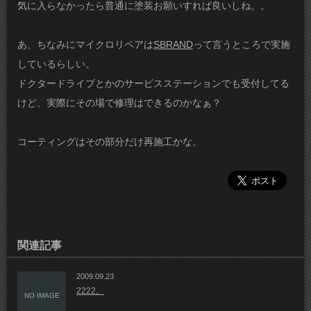
気に入らなかったら普通に塗装お願いすれば良いしね。。
あ、ちなみにマイクロリペアは
SBRAND
って言うところで実施
しているらしい。
ドクタードライブとかのサービスステーションでも受付してる
けど、実際にその場で修理はできるのかなぁ？
コーティングはその部分だけ再施工かな。
関連記事
2009.09.23
2222。
NO IMAGE