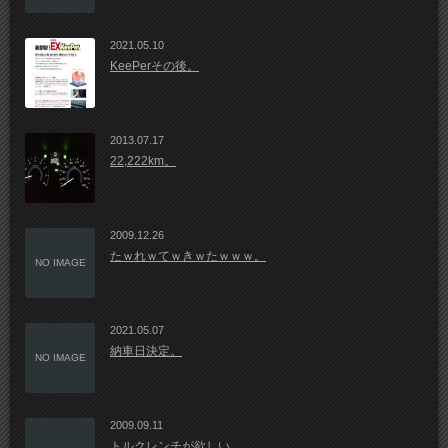
2021.05.10
KeePerその後。
2013.07.17
22,222km。
2009.12.26
たｗれｗてｗきｗたｗｗｗ。
NO IMAGE
2021.05.07
納車日決定。
NO IMAGE
2009.09.11
トルクレンチが欲しい。