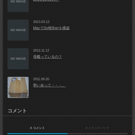
NO IMAGE
2013.03.12
MacでSoftEtherを構築
NO IMAGE
2012.11.12
母艦っているの？
NO IMAGE
2011.09.20
勢い余って・・・。
コメント
0 コメント
0 トラックバック