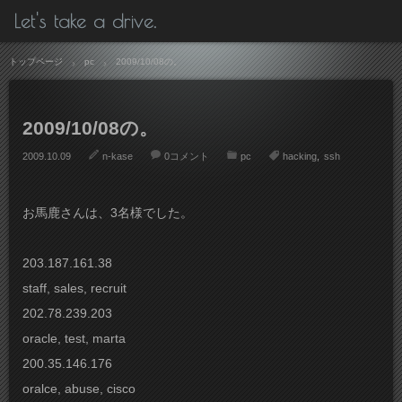
Let's take a drive.
トップページ
pc
2009/10/08の。
2009/10/08の。
2009.10.09
n-kase
0コメント
pc
hacking
ssh
お馬鹿さんは、3名様でした。
203.187.161.38
staff, sales, recruit
202.78.239.203
oracle, test, marta
200.35.146.176
oralce, abuse, cisco