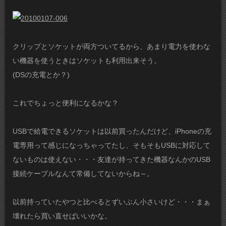
クリップとソケットが両方ついてるから、あまり電力を使わな
い機器を使うときはソケットも利用出来そう。
(DSの充電とか？)
これでちょっと便利になるかな？
USBで給電できるソケット
は以前買ったんだけど、iPhoneの充
電専用って感じになっちゃってたし、そもそもUSBに対応して
ないものは使えない・・・友達が持ってきた機器なんかのUSB
接続ケーブルなんて常備してないからね～。
以前持っていたやつと比べるとずいぶん小さいけど・・・まぁ
壊れたら買い直せばいいかな。