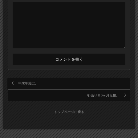
年末年始は。
初売り＆6ヶ月点検。
トップページに戻る