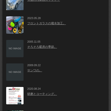
2023.05.28
フロントガラスの撥水加工。
2005.11.05
そろそろ暖房の季節。
NO IMAGE
2009.09.22
サンワの。
NO IMAGE
2020.08.24
研磨とコーティング。