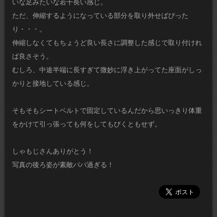
いな足みたいな若干長い感じ。
ただ、伸縮するようになっている部分を取り外せばぴった
り・・・。
伸縮しなくてもちょうど良い長さに調整した感じで取り付けれ
ば良さそう。
むしろ、中途半端に長すぎて微妙に浮き上がってた座面がしっ
かりと接地している感じ。
そもそもシートベルトで固定しているんだから思いっきり体重
をかけて引っ張っても何をしてもびくともせず。
しゃもじさんありがとう！
写真の後ろ姿が素敵パパ過ぎる！