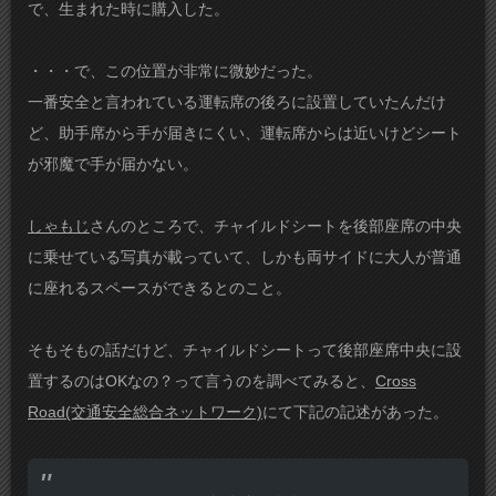
で、生まれた時に購入した。
・・・で、この位置が非常に微妙だった。
一番安全と言われている運転席の後ろに設置していたんだけ
ど、助手席から手が届きにくい、運転席からは近いけどシート
が邪魔で手が届かない。
しゃもじ
さんのところで、チャイルドシートを後部座席の中央
に乗せている写真が載っていて、しかも両サイドに大人が普通
に座れるスペースができるとのこと。
そもそもの話だけど、チャイルドシートって後部座席中央に設
置するのはOKなの？って言うのを調べてみると、
Cross
Road(交通安全総合ネットワーク)
にて下記の記述があった。