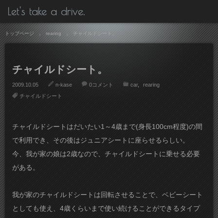
Let's take a drive.
トップページ
rearing
チャイルドシート。
チャイルドシート。
2009.10.05
n-kase
0コメント
car
rearing
チャイルドシート
チャイルドシートはだいたい1～4歳まで(身長100cm程度)の間
で利用でき、その後はジュニアシートに座らせるらしい。
今、我が家の娘は2歳なので、チャイルドシートに乗せる必要
がある。
我が家のチャイルドシートは回転させることで、ベビーシート
としても使え、4歳くらいまで使い続けることができるタイプ