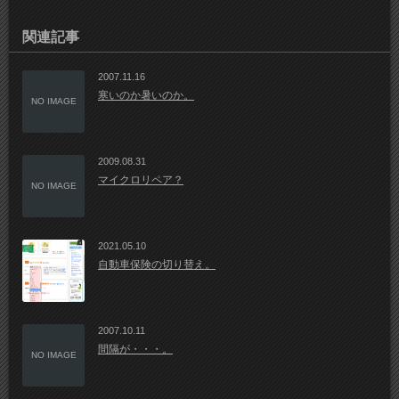
関連記事
2007.11.16
寒いのか暑いのか。
NO IMAGE
2009.08.31
マイクロリペア？
NO IMAGE
2021.05.10
自動車保険の切り替え。
2007.10.11
間隔が・・・。
NO IMAGE