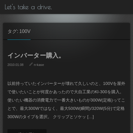
Let's take a drive.
タグ: 100V
インバーター購入。
2010.01.08
n-kase
以前持っていたインバーターが壊れて久しいのと、100Vを屋外
で使いたいことが何度かあったので大自工業のKI-300を購入。
使いたい機器の消費電力で一番大きいものが300W(定格)ってこ
とで、最大300Wではなく、最大500W(瞬間)/320W(5分)で定格
300Wのタイプを選択。 クリップとソケッ […]