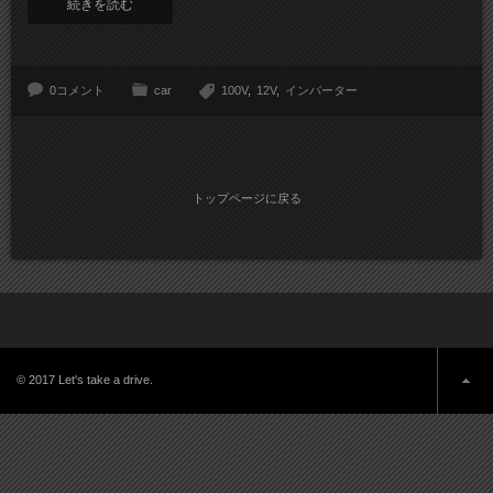
続きを読む
0コメント
car
100V
12V
インバーター
トップページに戻る
© 2017 Let's take a drive.