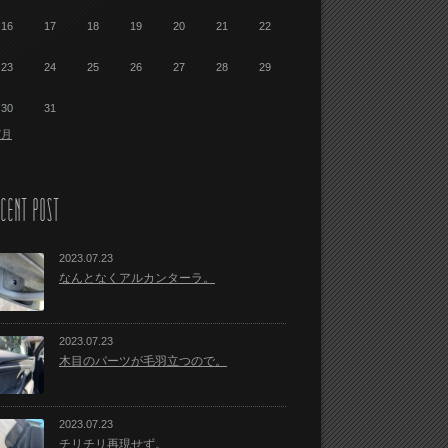
16
17
18
19
20
21
22
23
24
25
26
27
28
29
30
31
7月
CENT POST
2023.07.23
なんとなくアルカンターラ。
2023.07.23
木目のパーツが毛羽立つので。
2023.07.23
チリチリ再現せず。