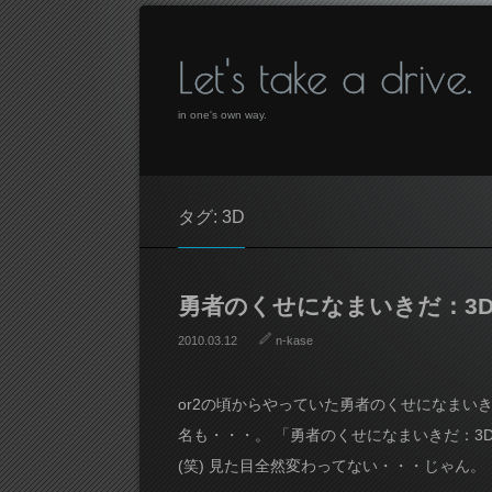
Let's take a drive.
in one's own way.
タグ: 3D
勇者のくせになまいきだ：3
2010.03.12
n-kase
or2の頃からやっていた勇者のくせになまい
名も・・・。 「勇者のくせになまいきだ：3D
(笑) 見た目全然変わってない・・・じゃん。