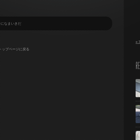
せになまいきだ
« 
トップページに戻る
RE