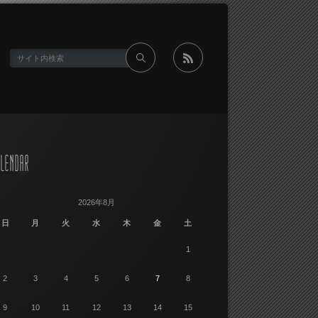
rss
LENDAR
2026年8月
日
月
火
水
木
金
土
1
2
3
4
5
6
7
8
9
10
11
12
13
14
15