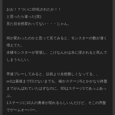
おお！？ついに3D化されたか！！
と思ったら違った(笑)
見た目全然変わってない・・・じゃん。
何が変わったのかと思って見てみると、モンスターの数が凄く
増えてた。
水棲モンスターが登場し、こけなんかは水に浸されると死んで
しまうらしい。
早速プレーしてみると、以前より全然難しくなってる。。
or2は最後まで行けないまでも、確かステージ5とかかなり終盤
までがんばれていたはずなのに、3Dはステージ1であっぷあっ
ぷ。
1ステージに10人の勇者が現れるらしいんだけど、そこの序盤
でゲームオーバー。