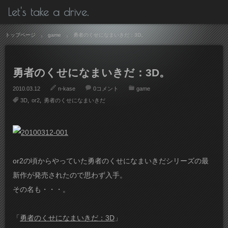
Let's take a drive.
トップページ
game
勇者のくせになまいきだ：3D。
勇者のくせになまいきだ：3D。
2010.03.12
n-kase
0コメント
game
3D
or2
勇者のくせになまいきだ
or2の頃からやっていた勇者のくせになまいきだシリーズの最
新作が発売されたので思わず入手。
その名も・・・。
「
勇者のくせになまいきだ：3D
」