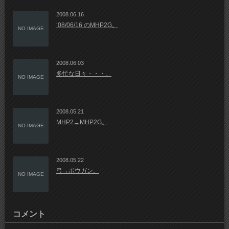
2008.06.16
‘08/06/16 のMHP2G。
NO IMAGE
2008.06.03
多忙な日々・・・。
NO IMAGE
2008.05.21
MHP2→MHP2G。
NO IMAGE
2008.05.22
弓→ボウガン。
NO IMAGE
コメント