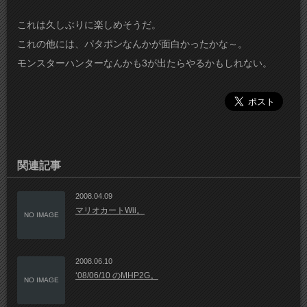
これは久しぶりに楽しめそうだ。
これの他には、パタポンなんかが面白かったかな～。
モンスターハンターなんかも3が出たらやるかもしれない。
関連記事
2008.04.09
マリオカートWii。
NO IMAGE
2008.06.10
‘08/06/10 のMHP2G。
NO IMAGE