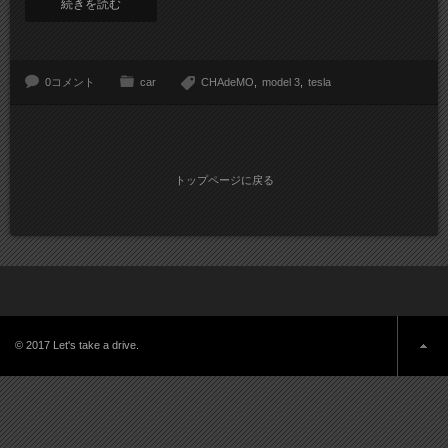
続きを読む
0コメント
car
CHAdeMO
model 3
tesla
トップページに戻る
© 2017 Let's take a drive.