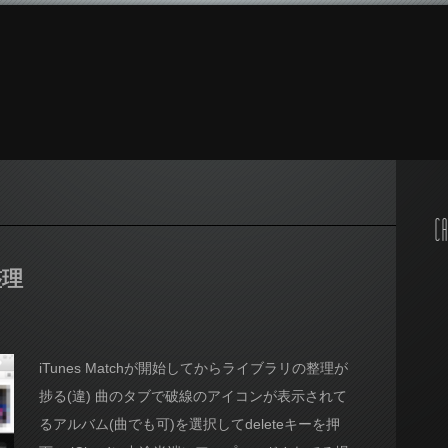
CA
整理
iTunes Matchが開始してからライブラリの整理が
捗る(違) 曲のタブで破線のアイコンが表示されて
るアルバム(曲でも可)を選択してdeleteキーを押