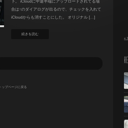
下。 iCloudに中途半端にアップロードされてる場
合は↑のダイアログが出るので、チェックを入れて
iCloudからも消すことにした。 オリジナル […]
続きを読む
« 
RE
トップページに戻る