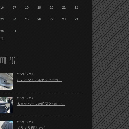
16
17
18
19
20
21
22
23
24
25
26
27
28
29
30
31
7月
CENT POST
2023.07.23
なんとなくアルカンターラ。
2023.07.23
木目のパーツが毛羽立つので。
2023.07.23
チリチリ再現せず。