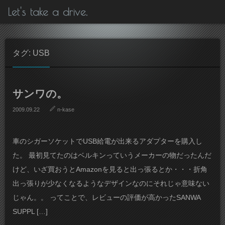
Let's take a drive.
タグ: USB
サンワの。
2009.09.22
n-kase
車のシガーソケットでUSB給電が出来るアダプターを購入し
た。 最初見てたのはベルキンっていうメーカーの物だったんだ
けど、いざ買おうとAmazonを見ると出っ張るとか・・・折角
出っ張りが少なくなるようなデザインなのにそれじゃ意味ない
じゃん。。 ってことで、レビューの評価が高かったSANWA
SUPPL […]