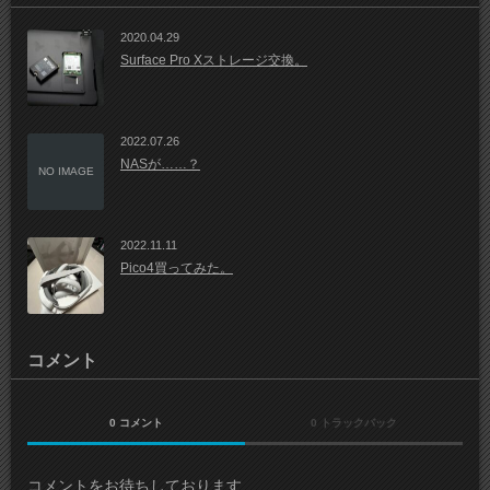
2020.04.29
Surface Pro Xストレージ交換。
2022.07.26
NASが……？
NO IMAGE
2022.11.11
Pico4買ってみた。
コメント
0 コメント
0 トラックバック
コメントをお待ちしております