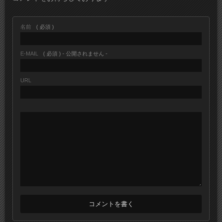
名前
( 必須 )
E-MAIL
( 必須 ) - 公開されません -
URL