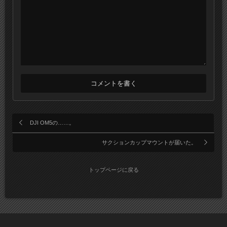
DJI OM5の……。
サクションカップマウントが届いた。
トップページに戻る