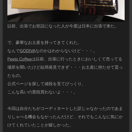
以前、出張でお世話になった人が今度は日本に出張で来た。
で、豪華なお土産を持ってきてくれた。
なんで
GODIVA
なのかはわからないけど・・・。
Peets Coffee
は以前、出張に行ったときにおいしくて売ってる
場所を聞いたけど結局発見できず・・・お土産に持たせて貰っ
たもの。
公式ページを探して値段を見てびっくり。
こんな高いの普段買わないよ・・・。
今回は自分たちがコーディネートした訳じゃなかったのであま
りしゃべる機会もなかったんだけど、それでもこんなに気にか
けてくれていたことが嬉しかった。