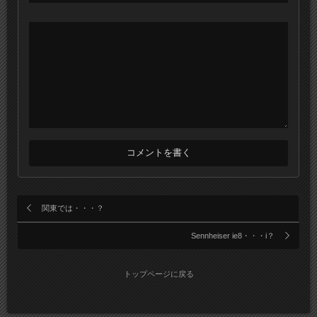
関東では・・・？
Sennheiser ie8・・・i？
トップページに戻る