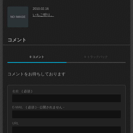
2010.02.16
いちご狩り。
NO IMAGE
コメント
0 コメント
0 トラックバック
コメントをお待ちしております
名前
( 必須 )
E-MAIL
( 必須 ) - 公開されません -
URL