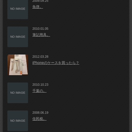
2009.09.25
魚啓。
NO IMAGE
2010.01.05
筆記用具。
NO IMAGE
2012.03.28
iPhoneのケースを買ったら？
2010.10.23
千葉の。
NO IMAGE
2008.06.19
住民税。
NO IMAGE