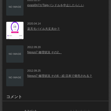
2013.12.27
evasi0n7がTaigバンドルを中止したらしい
NO IMAGE
2020.04.14
楽天モバイル大丈夫か？
2012.09.20
Nexus7 修理状況 その2。
NO IMAGE
2012.09.25
Nexus7 修理状況 その6・続 日本で発売される？
NO IMAGE
コメント
0 コメント
0 トラックバック