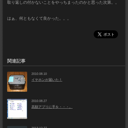
取り返しの付かないことをやっちまったのかと思った次第。。
はぁ、何ともなくて良かった。。。
関連記事
2010.08.10
イヤホンが届いた！
2010.08.27
高額アプリに手を・・・。