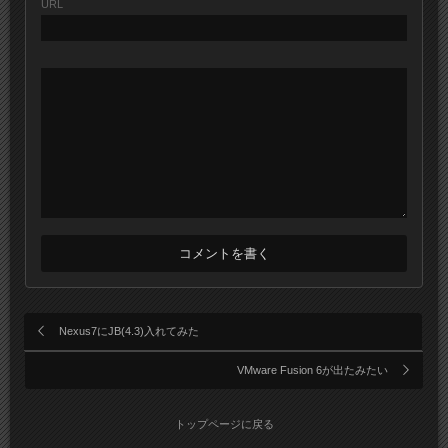
URL
Nexus7にJB(4.3)入れてみた
VMware Fusion 6が出たみたい
トップページに戻る