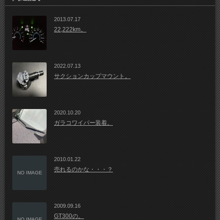
2013.07.17
22,222km。
2022.07.13
サクションカップマウント。
2020.10.20
ガラコワイパー装着。
2010.01.22
売れるのかな・・・？
NO IMAGE
2009.09.16
GT300の。
NO IMAGE