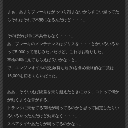
まぁ、あまりブレーキはがっつり踏まないからすごい減ってた
らそれはそれで不安になるんだけど・・・。
そのほかは特に不具合もなく・・・。
あ、ブレーキのメンテナンスはグリスを・・・とかいろいろや
って5,000って感じみたいだけど、これはお断りした。
車検の時に見てもらえば良いかな～と。
で、エンジンオイルの交換(持ち込み)を含め最終的な工賃は
16,000を切るくらいだった。
ああ、そういえば段差を乗り越えたときにカタ、コトって何か
が動くような音がする。
トランクに乗せてる荷物が鳴ってるのかと思って固定したりい
ろいろやったんだけど効果なく・・・。
スペアタイヤあたりが鳴ってるのかな～。