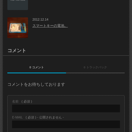
2012.12.14
スマートキーの電池。
コメント
0 コメント
0 トラックバック
コメントをお待ちしております
名前
( 必須 )
E-MAIL
( 必須 ) - 公開されません -