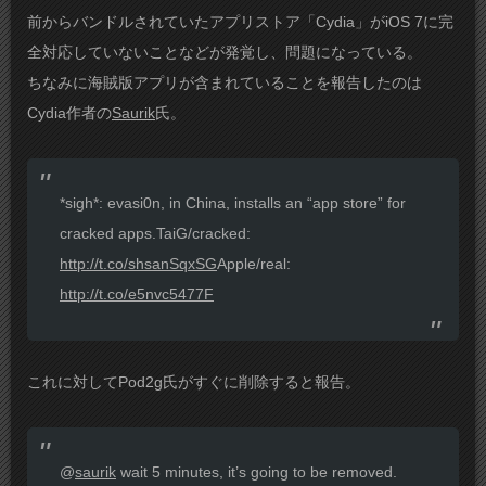
前からバンドルされていたアプリストア「Cydia」がiOS 7に完
全対応していないことなどが発覚し、問題になっている。
ちなみに海賊版アプリが含まれていることを報告したのは
Cydia作者の
Saurik
氏。
*sigh*: evasi0n, in China, installs an “app store” for
cracked apps.TaiG/cracked:
http://t.co/shsanSqxSG
Apple/real:
http://t.co/e5nvc5477F
これに対してPod2g氏がすぐに削除すると報告。
@
saurik
wait 5 minutes, it’s going to be removed.