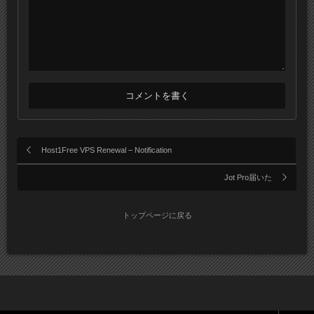
Host1Free VPS Renewal – Notification
Jot Pro届いた
トップページに戻る