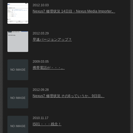
2012.10.03
Nexus7 修理状況 14日目・Nexus Media Importer。
2012.03.29
早速バージョンアップ？
2009.03.05
携帯電話が・・・。
NO IMAGE
2012.09.28
Nexus7 修理状況 その8っていうか、9日目。
NO IMAGE
2010.11.17
IS01・・・残念！
NO IMAGE