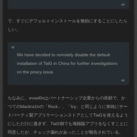
で、すぐにデフォルトインストールを無効にすることにしたら
しい。
We have decided to remotely disable the default
installation of TaiG in China for further investigations
on the piracy issue.
ちなみに、evasi0nはパートナーシップ企業からの依頼で、か
つてのblackra1nの「Rock」、「Icy」と同じように単純にサー
ドパーティ製アプリケーションストアとしてTiaGを使えるよう
にしただけに過ぎず、TiaG側でも海賊版アプリをなくすことに
同意したが、チェック漏れがあったことが報告されている。