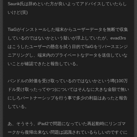
Saurik氏は辞めといた方が良いよってアドバイスしていたらし
いけど(笑)
TiaGがインストールした端末からユーザーデータを無断で収集
しているのではないかという疑いが浮上していたが、evad3rs
はこうしたユーザーの懸念を拭う目的でTaiGをリバースエンジ
ニアリングし、端末内のプライベートなデータを送信していな
いことが確認できたと報告している。
バンドルの対価を受け取っているのではないかという噂(100万
ドル受け取ったってやつ)についてはそんなに大きな金額で無い
にしろパートナーシップを行う事で多少の利益はあったと報告
している。
あ、そうそう、iPad2で問題になっていた再起動時にリンゴマ
ークから復帰出来ない問題は認識されているらしいのですぐに